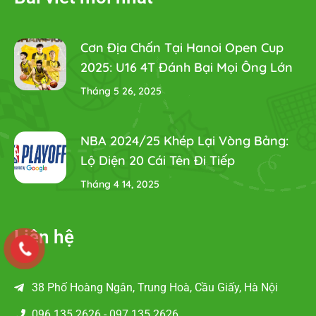
Cơn Địa Chấn Tại Hanoi Open Cup
2025: U16 4T Đánh Bại Mọi Ông Lớn
Tháng 5 26, 2025
NBA 2024/25 Khép Lại Vòng Bảng:
Lộ Diện 20 Cái Tên Đi Tiếp
Tháng 4 14, 2025
Liên hệ
38 Phố Hoàng Ngân, Trung Hoà, Cầu Giấy, Hà Nội
096.135.2626 - 097.135.2626