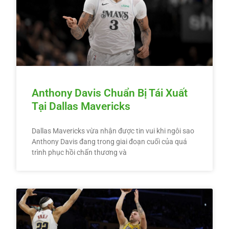
Anthony Davis Chuẩn Bị Tái Xuất
Tại Dallas Mavericks
Dallas Mavericks vừa nhận được tin vui khi ngôi sao
Anthony Davis đang trong giai đoạn cuối của quá
trình phục hồi chấn thương và