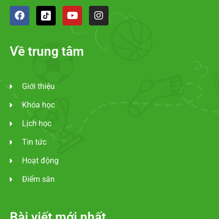
Về trung tâm
Giới thiệu
Khóa học
Lịch học
Tin tức
Hoạt động
Điểm sân
Bài viết mới nhất