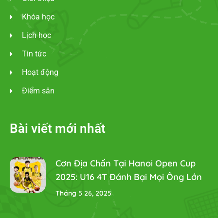
Khóa học
Lịch học
Tin tức
Hoạt động
Điểm sân
Bài viết mới nhất
Cơn Địa Chấn Tại Hanoi Open Cup
2025: U16 4T Đánh Bại Mọi Ông Lớn
Tháng 5 26, 2025