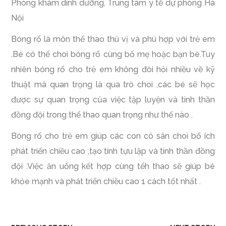
Phòng khám dinh dưỡng, Trung tâm y tế dự phòng Hà
Nội
Bóng rổ là môn thể thao thú vị và phù hợp với trẻ em
.Bé có thể choi bóng rổ cùng bố mẹ hoặc bạn bè.Tuy
nhiên bóng rổ cho trẻ em không đòi hỏi nhiều về kỹ
thuật mà quan trọng là qua trò choi ,các bé sẽ học
được sự quan trọng của việc tập luyện và tinh thần
đồng đội trong thể thao quan trọng như thế nào .
Bóng rổ cho trẻ em giúp các con có sân choi bổ ích
phát triển chiều cao ,tạo tính tựu lập và tinh thần đồng
đội .Việc ăn uống kết hợp cùng tểh thao sẽ giúp bé
khỏe mạnh và phát triển chiều cao 1 cách tốt nhất .