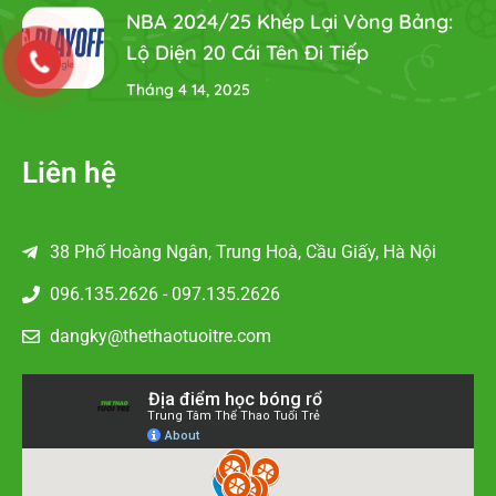
NBA 2024/25 Khép Lại Vòng Bảng:
Lộ Diện 20 Cái Tên Đi Tiếp
Tháng 4 14, 2025
Liên hệ
38 Phố Hoàng Ngân, Trung Hoà, Cầu Giấy, Hà Nội
096.135.2626 - 097.135.2626
dangky@thethaotuoitre.com