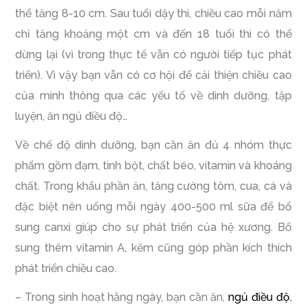
thể tăng 8-10 cm. Sau tuổi dậy thì, chiều cao mỗi năm
chỉ tăng khoảng một cm và đến 18 tuổi thì có thể
dừng lại (vì trong thực tế vẫn có người tiếp tục phát
triển). Vì vậy bạn vẫn có cơ hội để cải thiện chiều cao
của mình thông qua các yếu tố về dinh dưỡng, tập
luyện, ăn ngủ điều độ…
Về chế độ dinh dưỡng, bạn cần ăn đủ 4 nhóm thực
phẩm gồm đạm, tinh bột, chất béo, vitamin và khoáng
chất. Trong khẩu phần ăn, tăng cường tôm, cua, cá và
đặc biệt nên uống mỗi ngày 400-500 ml sữa để bổ
sung canxi giúp cho sự phát triển của hệ xương. Bổ
sung thêm vitamin A, kẽm cũng góp phần kích thích
phát triển chiều cao.
– Trong sinh hoạt hằng ngày, bạn cần ăn,
ngủ điều độ.