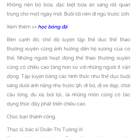
Không nên bỏ bữa, đặc biệt bữa ăn sáng rất quan
trọng cho một ngày mới. Buổi tối nên đi ngủ trước 10h.
Xem thêm >>
học bóng đá
Bên cạnh đó, chế độ luyện tập thể dục thể thao
thường xuyên cũng ảnh hưởng đến hệ xương của cơ
thể. Những người hoạt động thể thao thường xuyên
cũng có chiều cao tăng hơn so với những người ít vận
động. Tập luyện bằng các hình thức như thể dục buổi
sáng dưới ánh nắng nhẹ trước 9h, đi bộ, đi xe đạp, chơi
cầu lông, đu xà, bơi lội… là những môn cũng có tác
dụng thúc đẩy phát triển chiều cao.
Chúc bạn thành công.
Thạc sĩ, bác sĩ Doãn Thị Tường Vi