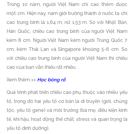
Trong 10 năm, người Việt Nam chỉ cao thêm được
một cm. Hiện nay, nam giới trưởng thành ở nước ta chỉ
cao trung bình là 1,64 m, nữ 1,53 m. So với Nhật Bản,
Hàn Quốc, chiều cao trung bình của người Việt Nam
kém 8 cm. Người Việt Nam kém người Trung Quốc 7
cm, kém Thái Lan và Singapore khoảng 5-6 cm. So
với chiều cao trung bình của người Việt Nam thì chiều
cao của bạn vẫn thiếu rất nhiều.
Xem thêm >>
Học bóng rổ
Quá trình phát triển chiều cao phụ thuộc vào nhiều yếu
tố, trong đó hai yếu tố cơ bản là di truyền (giới, chủng
tộc, yếu tố gene) và môi trường (bà mẹ, điều kiện kinh
tế, khí hậu, hoạt động thể chất, stress và quan trọng là
yếu tố dinh dưỡng).