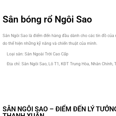
Sân bóng rổ Ngôi Sao
Sân Ngôi Sao là điểm đến hàng đầu dành cho các tín đồ của môn
do thể hiện những kỹ năng và chiến thuật của mình.
Loại sân: Sân Ngoài Trời Cao Cấp
Địa chỉ: Sân Ngôi Sao, Lô T1, KĐT Trung Hòa, Nhân Chính,
SÂN NGÔI SAO – ĐIỂM ĐẾN LÝ TƯỞ
THANH XUÂN