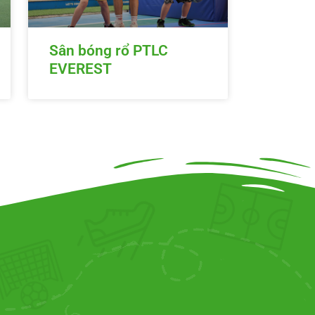
Sân bóng rổ PTLC
EVEREST