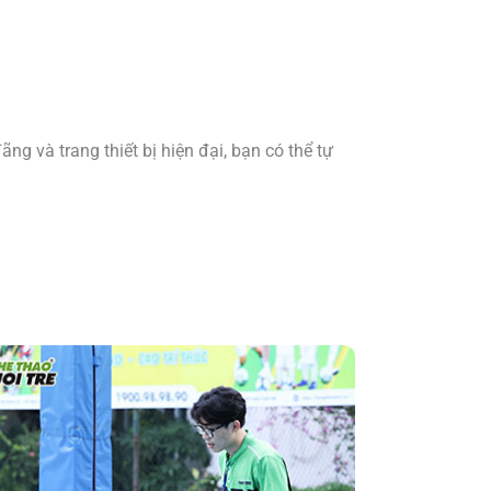
g và trang thiết bị hiện đại, bạn có thể tự