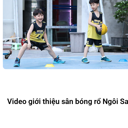
Video giới thiệu sân bóng rổ Ngôi S