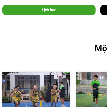
Lịch học
Mộ