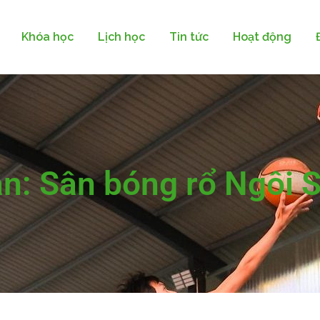
Khóa học
Lịch học
Tin tức
Hoạt động
n: Sân bóng rổ Ngôi 