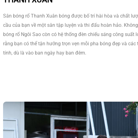
Sân bóng rổ Thanh Xuân bóng được bố trí hài hòa và chất lư
cầu của bạn về một sân tập luyện và thi đấu hoàn hảo. Không
bóng rổ Ngôi Sao còn có hệ thống đèn chiếu sáng công suất 
rằng bạn có thể tận hưởng trọn vẹn mỗi pha bóng đẹp và các 
tính, dù là vào ban ngày hay ban đêm.