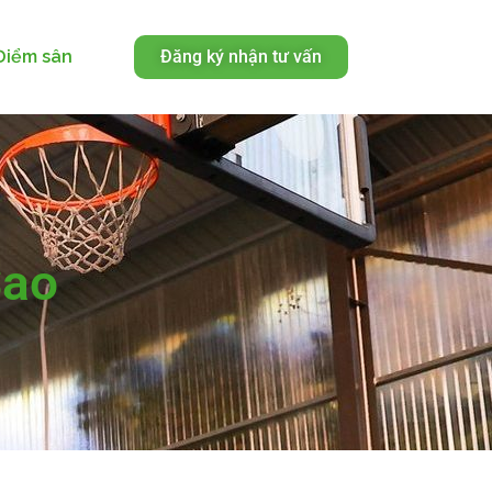
Đăng ký nhận tư vấn
Điểm sân
Sao