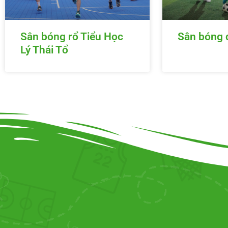
Sân bóng rổ Tiểu Học
Sân bóng 
Lý Thái Tổ