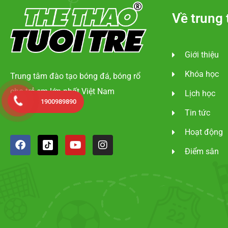
Về trung
Giới thiệu
Khóa học
Trung tâm đào tạo bóng đá, bóng rổ
cho trẻ em lớn nhất Việt Nam
Lịch học
1900989890
Tin tức
Hoạt động
Điểm sân