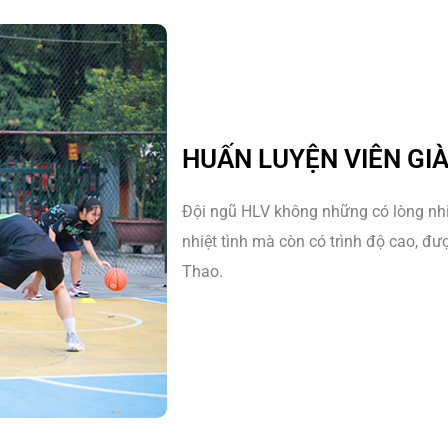
HUẤN LUYỆN VIÊN GI
Đội ngũ HLV không những có lòng nhiệt
nhiệt tình mà còn có trình độ cao, đ
Thao.