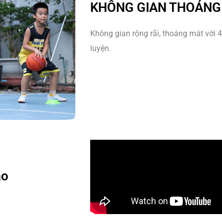
KHÔNG GIAN THOÁNG
Không gian rộng rãi, thoáng mát với 
luyện.
ao