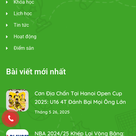
Khóa học
Lịch học
Tin tức
Hoạt động
Điểm sân
Bài viết mới nhất
Cơn Địa Chấn Tại Hanoi Open Cup
2025: U16 4T Đánh Bại Mọi Ông Lớn
Tháng 5 26, 2025
NBA 2024/25 Khép Lại Vòng Bảng: