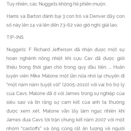
Tuy nhiên, các Nuggets không hề phiền muộn.
Harris và Barton đánh bại 3 con trỏ và Denver đẩy con
số này lên 14 và lên đến 73-62 vào giờ nghỉ giải lao.
TIP-INS
Nuggets: F Richard Jefferson đã nhận được một sự
hoan nghênh nồng nhiệt khi cựu Cav đã được giới
thiệu trong thời gian chờ trong quý đầu tiên. … Huấn
luyện viên Mike Malone một lần nữa nhớ lại chuyến đi
“một năm năm tuyệt vời” (2005-2010) với vai trò trợ lý
của Cavs. Malone đã ở với James trong sự nghiệp của
siêu sao và tin rằng sự cam kết của anh ta thường
được xem xét. Malone vẫn lấy làm ngạc nhiên khi
James đưa Cavs tới trận chung kết năm 2007 với một
nhóm “castoffs” và ông cũng rất ấn tượng về người