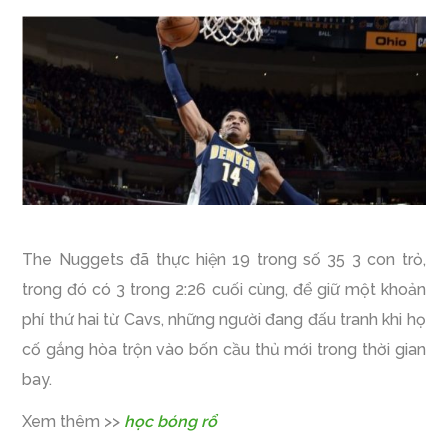
The Nuggets đã thực hiện 19 trong số 35 3 con trỏ,
trong đó có 3 trong 2:26 cuối cùng, để giữ một khoản
phí thứ hai từ Cavs, những người đang đấu tranh khi họ
cố gắng hòa trộn vào bốn cầu thủ mới trong thời gian
bay.
Xem thêm >>
học bóng rổ