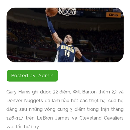
Posted by:
Admin
Gary Harris ghi được 32 điểm, Will Barton thêm 23 và
Denver Nuggets đã làm hầu hết các thiệt hại của họ
đằng sau những vòng cung 3 điểm trong trận thắng
126-117 trên LeBron James và Cleveland Cavaliers
vào tối thứ bảy.