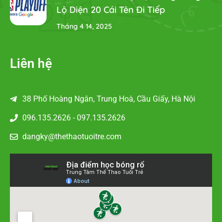
Lộ Diện 20 Cái Tên Đi Tiếp
Tháng 4 14, 2025
Liên hệ
38 Phố Hoàng Ngân, Trung Hoà, Cầu Giấy, Hà Nội
096.135.2626 - 097.135.2626
dangky@thethaotuoitre.com