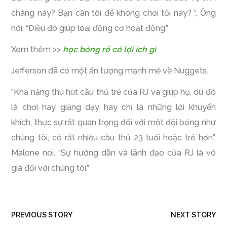
chàng này? Bạn cần tôi để không chơi tối nay? “, Ông
nói. “Điều đó giúp loại động cơ hoạt động.”
Xem thêm >>
học bóng rổ có lợi ích gì
Jefferson đã có một ấn tượng mạnh mẽ về Nuggets.
“Khả năng thu hút cầu thủ trẻ của RJ và giúp họ, dù đó
là chơi hay giảng dạy hay chỉ là những lời khuyến
khích, thực sự rất quan trọng đối với một đội bóng như
chúng tôi, có rất nhiều cầu thủ 23 tuổi hoặc trẻ hơn”,
Malone nói. “Sự hướng dẫn và lãnh đạo của RJ là vô
giá đối với chúng tôi.”
PREVIOUS STORY
NEXT STORY