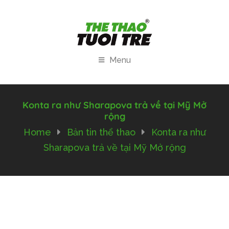
Menu
Konta ra như Sharapova trả về tại Mỹ Mở
rộng
Home
Bản tin thể thao
Konta ra như
Sharapova trả về tại Mỹ Mở rộng