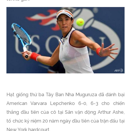
Hạt giống thứ ba Tây Ban Nha Muguruza đã đánh bại
American Varvara Lepchenko 6-0, 6-3 cho chiến
thắng đầu tiên của cô tại Sân vận động Arthur Ashe,
tổ chức kỷ niệm 20 năm ngày đầu tiên của trận đấu tại
New York hardcourt.