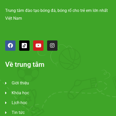
Trung tâm đào tạo bóng đá, bóng rổ cho trẻ em lớn nhất
Việt Nam
Về trung tâm
Giới thiệu
Khóa học
Lịch học
Tin tức