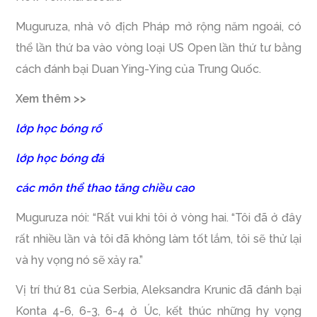
Muguruza, nhà vô địch Pháp mở rộng năm ngoái, có
thể lần thứ ba vào vòng loại US Open lần thứ tư bằng
cách đánh bại Duan Ying-Ying của Trung Quốc.
Xem thêm >>
lớp học bóng rổ
lớp học bóng đá
các môn thể thao tăng chiều cao
Muguruza nói: “Rất vui khi tôi ở vòng hai. “Tôi đã ở đây
rất nhiều lần và tôi đã không làm tốt lắm, tôi sẽ thử lại
và hy vọng nó sẽ xảy ra.”
Vị trí thứ 81 của Serbia, Aleksandra Krunic đã đánh bại
Konta 4-6, 6-3, 6-4 ở Úc, kết thúc những hy vọng