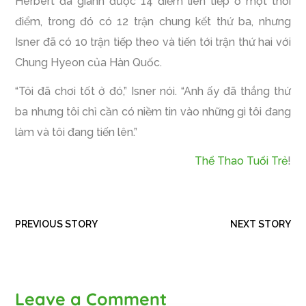
Herbert đã giành được 14 điểm liên tiếp ở một thời
điểm, trong đó có 12 trận chung kết thứ ba, nhưng
Isner đã có 10 trận tiếp theo và tiến tới trận thứ hai với
Chung Hyeon của Hàn Quốc.
“Tôi đã chơi tốt ở đó,” Isner nói. “Anh ấy đã thắng thứ
ba nhưng tôi chỉ cần có niềm tin vào những gì tôi đang
làm và tôi đang tiến lên.”
Thể Thao Tuổi Trẻ
!
PREVIOUS STORY
NEXT STORY
Leave a Comment