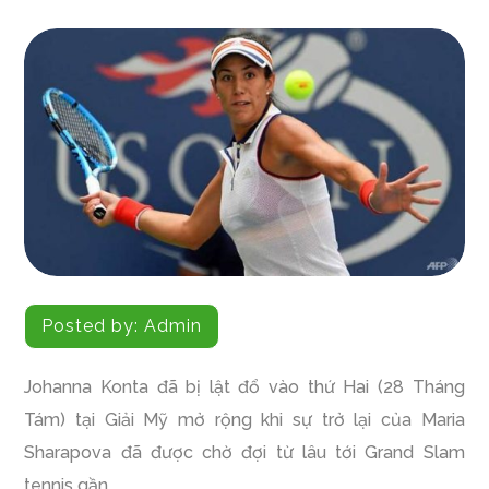
Posted by:
Admin
Johanna Konta đã bị lật đổ vào thứ Hai (28 Tháng
Tám) tại Giải Mỹ mở rộng khi sự trở lại của Maria
Sharapova đã được chờ đợi từ lâu tới Grand Slam
tennis gần.