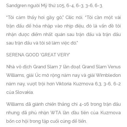
Sandgren người Mỹ thứ 105, 6-4, 6-3, 3-6, 6-3.
“Tôi cảm thấy hơi gầy gò,” Cilic nói. “Tôi cần một vài
trận đấu để hòa nhập vào nhịp điệu, đó là vấn đề tôi
nhận được điểm nhất quán sau trận đấu và trận đấu
sau trận đấu và tôi sẽ làm việc đó.”
SERENA GOOD ‘GREAT VERY’
Nhà vô địch Grand Slam 7 lần đoạt Grand Slam Venus
Williams, giải Úc mở rộng năm nay và giải Wimbledon
năm nay, vượt trội hơn Viktoria Kuzmova 6,3, 3-6, 6-2
của Slovakia.
Williams đã giành chiến thắng chỉ 4-16 trong trận đấu
nhưng đã phủ nhận WTA lần đầu tiên của Kuzmova
bốn cơ hội trong tập cuối cùng để tiến.