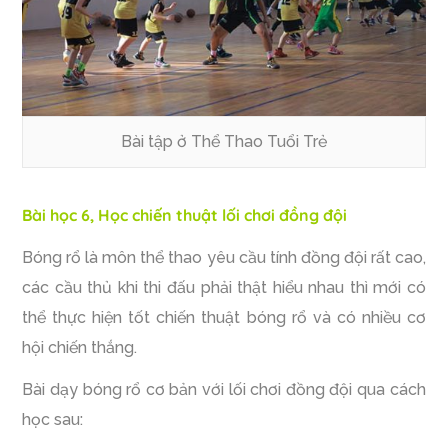
Bài tập ở Thể Thao Tuổi Trẻ
Bài học 6, Học chiến thuật lối chơi đồng đội
Bóng rổ là môn thể thao yêu cầu tính đồng đội rất cao,
các cầu thủ khi thi đấu phải thật hiểu nhau thì mới có
thể thực hiện tốt chiến thuật bóng rổ và có nhiều cơ
hội chiến thắng.
Bài dạy bóng rổ cơ bản với lối chơi đồng đội qua cách
học sau: