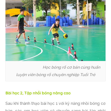
Học bóng rổ cơ bản cùng huấn
luyện viên bóng rổ chuyên nghiệp Tuổi Trẻ
Bài học 2, Tập nhồi bóng nâng cao
Sau khi thành thạo bài học 1 với kỹ năng nhồi bóng cơ
bản, các em học viên sẽ chuyển sang bài tập nhồi