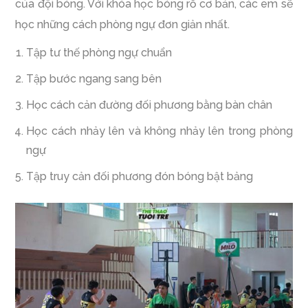
của đội bóng. Với khóa học bóng rổ cơ bản, các em sẽ
học những cách phòng ngự đơn giản nhất.
Tập tư thế phòng ngự chuẩn
Tập bước ngang sang bên
Học cách cản đường đối phương bằng bàn chân
Học cách nhảy lên và không nhảy lên trong phòng
ngự
Tập truy cản đối phương đón bóng bật bảng