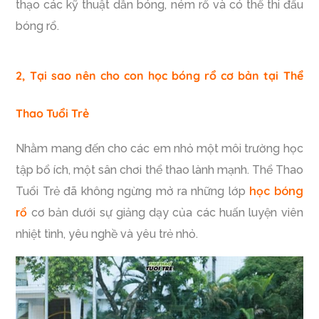
thạo các kỹ thuật dẫn bóng, ném rổ và có thể thi đấu
bóng rổ.
2, Tại sao nên cho con học bóng rổ cơ bản tại Thể
Thao Tuổi Trẻ
Nhằm mang đến cho các em nhỏ một môi trường học
tập bổ ích, một sân chơi thể thao lành mạnh. Thể Thao
Tuổi Trẻ đã không ngừng mở ra những lớp
học bóng
rổ
cơ bản dưới sự giảng dạy của các huấn luyện viên
nhiệt tình, yêu nghề và yêu trẻ nhỏ.