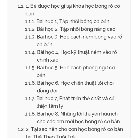
1, Bé được học gì tại khóa học bóng rổ cơ
bản
Bài học 1, Tập nhồi bóng cơ bản
Bài học 2, Tập nhồi bóng nâng cao
Bài học 3, Học cách ném bóng vào rổ
cơ bản
Bài học 4, Học kỹ thuật ném vào rổ
chính xác
Bài học 5, Học cách phòng ngự cơ
bản
Bài học 6, Học chiến thuật lối chơi
đồng đội
Bài học 7, Phát triển thể chất và cải
thiện tâm lý
Bài học 8, Những lời khuyên hữu ích
cho các em mới học bóng rổ cơ bản
2, Tại sao nên cho con học bóng rổ cơ bản
tại Thể Thao Tuổi Trẻ