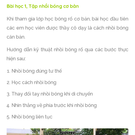
Bài học 1, Tập nhồi bóng cơ bản
Khi tham gia lớp học bóng rổ cơ bản, bài học đầu tiên
các em học viên được thầy cô dạy là cách nhồi bóng
căn bản.
Hướng dẫn kỹ thuật nhồi bóng rổ qua các bước thực
hiện sau:
Nhồi bóng đúng tư thế
Học cách nhồi bóng
Thay đổi tay nhồi bóng khi di chuyển
Nhìn thẳng về phía trước khi nhồi bóng
Nhồi bóng liên tục