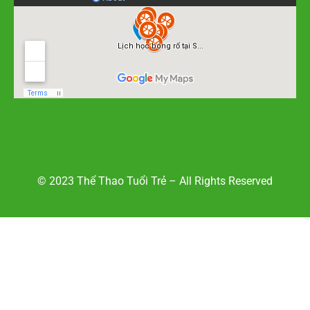
© 2023 Thể Thao Tuổi Trẻ – All Rights Reserved