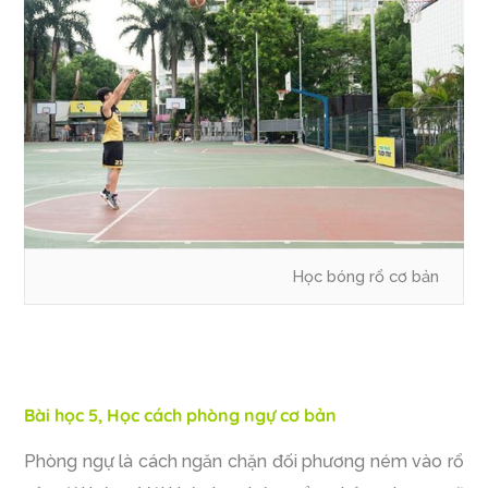
Học bóng rổ cơ bản
Bài học 5, Học cách phòng ngự cơ bản
Phòng ngự là cách ngăn chặn đối phương ném vào rổ