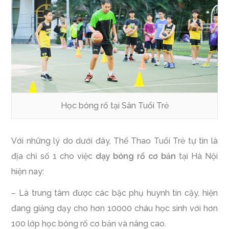
Học bóng rổ tại Sân Tuổi Trẻ
Với những lý do dưới đây, Thể Thao Tuổi Trẻ tự tin là
địa chỉ số 1 cho việc
dạy bóng rổ cơ bản
tại Hà Nội
hiện nay:
– Là trung tâm được các bậc phụ huynh tin cậy, hiện
đang giảng dạy cho hơn 10000 cháu học sinh với hơn
100 lớp học bóng rổ cơ bản và nâng cao.