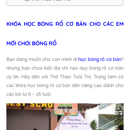
KHÓA HỌC BÓNG RỔ CƠ BẢN CHO CÁC EM
MỚI CHƠI BÓNG RỔ
Bạn đang muốn cho con mình đi
học bóng rổ cơ bản
?
nhưng bạn chưa biết địa chỉ nào dạy bóng rổ cơ bản
uy tín. Hãy đến với Thể Thao Tuổi Trẻ, Trung tâm có
các khóa học bóng rổ cơ bản đến nâng cao dành cho
các bé từ 6 – 16 tuổi.