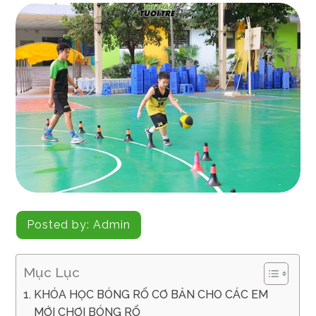
Posted by:
Admin
Mục Lục
KHÓA HỌC BÓNG RỔ CƠ BẢN CHO CÁC EM
MỚI CHƠI BÓNG RỔ