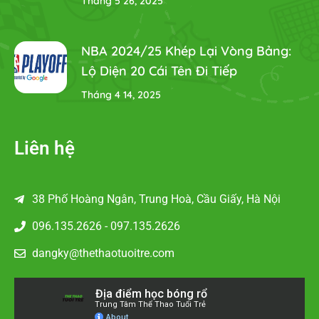
Tháng 5 26, 2025
NBA 2024/25 Khép Lại Vòng Bảng:
Lộ Diện 20 Cái Tên Đi Tiếp
Tháng 4 14, 2025
Liên hệ
38 Phố Hoàng Ngân, Trung Hoà, Cầu Giấy, Hà Nội
096.135.2626 - 097.135.2626
dangky@thethaotuoitre.com