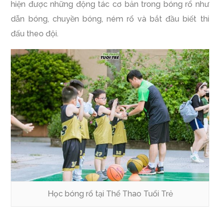
hiện được những động tác cơ bản trong bóng rổ như
dẫn bóng, chuyền bóng, ném rổ và bắt đầu biết thi
đấu theo đội.
Học bóng rổ tại Thể Thao Tuổi Trẻ