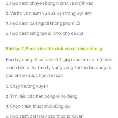
Học cách chuyền bóng nhanh và chính xác
Vai trò và nhiệm vụ của bạn trong đội hình
Học cách cản người không phạm lỗi
Học cách sáng tạo lối chơi cho cả đội
Bài học 7, Phát triển thể chất và cải thiện tâm lý
Bài dạy bóng rổ cơ bản số 7, giúp các em có một sức
mạnh bền bỉ và tâm lý vững vàng khi thi đấu bóng rổ.
Các em sẽ được học như sau:
Chạy thường xuyên
Tìm hiểu các trận bóng rổ nổi tiếng
Chọn chiến thuật chơi đồng đội
Học cách bật nhảy cao thường xuyên