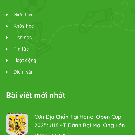
Giới thiệu
Khóa học
Lịch học
Tin tức
Hoạt động
Điểm sân
Bài viết mới nhất
Cơn Địa Chấn Tại Hanoi Open Cup
2025: U16 4T Đánh Bại Mọi Ông Lớn