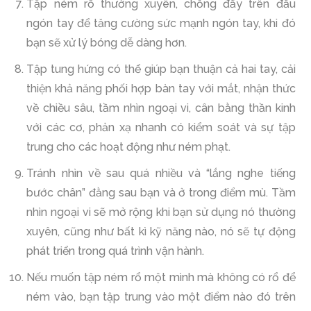
Tập ném rổ thường xuyên, chống đẩy trên đầu
ngón tay để tăng cường sức mạnh ngón tay, khi đó
bạn sẽ xử lý bóng dễ dàng hơn.
Tập tung hứng có thể giúp bạn thuận cả hai tay, cải
thiện khả năng phối hợp bàn tay với mắt, nhận thức
về chiều sâu, tầm nhìn ngoại vi, cân bằng thần kinh
với các cơ, phản xạ nhanh có kiểm soát và sự tập
trung cho các hoạt động như ném phạt.
Tránh nhìn về sau quá nhiều và “lắng nghe tiếng
bước chân” đằng sau bạn và ở trong điểm mù. Tầm
nhìn ngoại vi sẽ mở rộng khi bạn sử dụng nó thường
xuyên, cũng như bất kì kỹ năng nào, nó sẽ tự động
phát triển trong quá trình vận hành.
Nếu muốn tập ném rổ một mình mà không có rổ để
ném vào, bạn tập trung vào một điểm nào đó trên