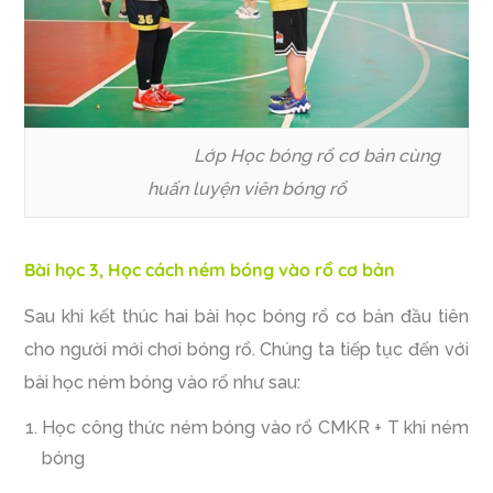
Lớp Học bóng rổ cơ bản cùng
huấn luyện viên bóng rổ
Bài học 3, Học cách ném bóng vào rổ cơ bản
Sau khi kết thúc hai bài học bóng rổ cơ bản đầu tiên
cho người mới chơi bóng rổ. Chúng ta tiếp tục đến với
bài học ném bóng vào rổ như sau:
Học công thức ném bóng vào rổ CMKR + T khi ném
bóng