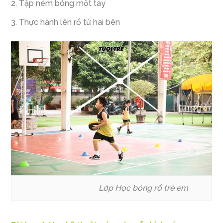
Tập ném bóng một tay
Thực hành lên rổ từ hai bên
Lớp Học bóng rổ trẻ em