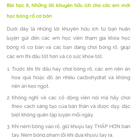
Bài học 8, Những lời khuyên hữu ích cho các em mới
học bóng rổ cơ bản
Dưới đây là những lời khuyên hữu ích từ bạn huấn
luyện gửi đến các em học viên tham gia khóa học
bóng rổ cơ bản và các bạn đang chơi bóng rổ, giúp
các em thi đấu tốt hơn và có sức khỏe tốt.
Trước khi thi đấu hay chơi bóng rổ, các em nên ăn
hoa quả hoặc đồ ăn nhiều cacbohydrat và không
nên ăn kẹo ngọt.
Không nghĩ về các cổ động viên nói mà hãy chơi
theo cách sáng tạo của bản thân và được dạy, đặc
biệt không quên tập luyện mỗi ngày.
Khi ném bóng vào rổ, giữ khuỷu tay THẤP HƠN bàn
tay. Ném bóng phạm lỗi khi đưa khuỷu tay ra.