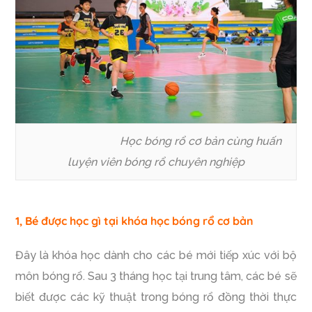
Học bóng rổ cơ bản cùng huấn
luyện viên bóng rổ chuyên nghiệp
1, Bé được học gì tại khóa học bóng rổ cơ bản
Đây là khóa học dành cho các bé mới tiếp xúc với bộ
môn bóng rổ. Sau 3 tháng học tại trung tâm, các bé sẽ
biết được các kỹ thuật trong bóng rổ đồng thời thực