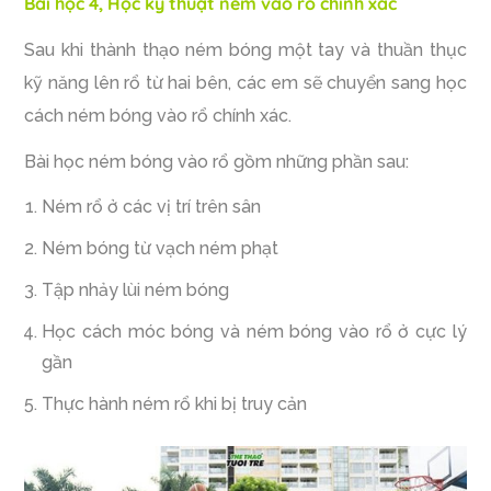
Bài học 4, Học kỹ thuật ném vào rổ chính xác
Sau khi thành thạo ném bóng một tay và thuần thục
kỹ năng lên rổ từ hai bên, các em sẽ chuyển sang học
cách ném bóng vào rổ chính xác.
Bài học ném bóng vào rổ gồm những phần sau:
Ném rổ ở các vị trí trên sân
Ném bóng từ vạch ném phạt
Tập nhảy lùi ném bóng
Học cách móc bóng và ném bóng vào rổ ở cực lý
gần
Thực hành ném rổ khi bị truy cản