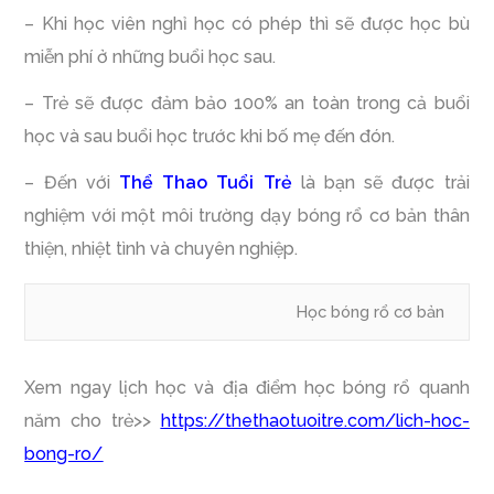
– Khi học viên nghỉ học có phép thì sẽ được học bù
miễn phí ở những buổi học sau.
– Trẻ sẽ được đảm bảo 100% an toàn trong cả buổi
học và sau buổi học trước khi bố mẹ đến đón.
– Đến với
Thể Thao Tuổi Trẻ
là bạn sẽ được trải
nghiệm với một môi trường dạy bóng rổ cơ bản thân
thiện, nhiệt tình và chuyên nghiệp.
Học bóng rổ cơ bản
Xem ngay lịch học và địa điểm học bóng rổ quanh
năm cho trẻ>>
https://thethaotuoitre.com/lich-hoc-
bong-ro/