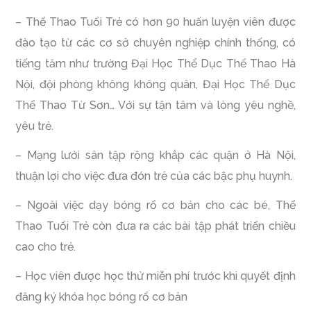
– Thể Thao Tuổi Trẻ có hơn 90 huấn luyện viên được
đào tạo từ các cơ sở chuyên nghiệp chính thống, có
tiếng tăm như trường Đại Học Thể Dục Thể Thao Hà
Nội, đội phòng không không quân, Đại Học Thể Dục
Thể Thao Từ Sơn… Với sự tận tâm và lòng yêu nghề,
yêu trẻ.
– Mạng lưới sân tập rộng khắp các quận ở Hà Nội,
thuận lợi cho việc đưa đón trẻ của các bậc phụ huynh.
– Ngoài việc dạy bóng rổ cơ bản cho các bé, Thể
Thao Tuổi Trẻ còn đưa ra các bài tập phát triển chiều
cao cho trẻ.
– Học viên được học thử miễn phí trước khi quyết định
đăng ký khóa học bóng rổ cơ bản