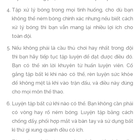
Tập xử lý bóng trong mọi tình huống, cho dù bạn
không thể ném bóng chính xác nhưng nếu biết cách
xử lý bóng thì bạn vẫn mang lại nhiều lợi ích cho
toàn đội.
Nếu không phải là cầu thủ chơi hay nhất trong đội
thì bạn hãy tiếp tục tập luyện để đạt được điều đó.
Bạn có thể xin lời khuyên từ huấn luyện viên. Cố
gắng tập bất kì khi nào có thể, rèn luyện sức khỏe
để không mệt lả khi vào trận đấu, và điều này đúng
cho mọi môn thể thao.
Luyện tập bất cứ khi nào có thể. Bạn không cần phải
có vòng hay rổ ném bóng. Luyện tập bằng cách
chống đẩy, phối hợp mắt và bàn tay và sử dụng bất
kì thứ gì xung quanh đều có ích.