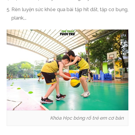
Rèn luyện sức khỏe qua bài tập hít đất, tập cơ bụng,
plank,…
Khóa Học bóng rổ trẻ em cơ bản