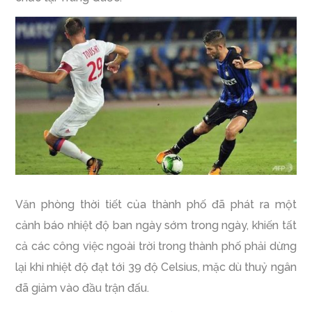
Văn phòng thời tiết của thành phố đã phát ra một
cảnh báo nhiệt độ ban ngày sớm trong ngày, khiến tất
cả các công việc ngoài trời trong thành phố phải dừng
lại khi nhiệt độ đạt tới 39 độ Celsius, mặc dù thuỷ ngân
đã giảm vào đầu trận đấu.