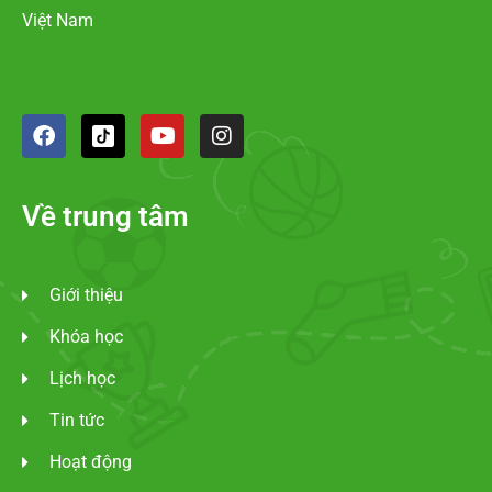
Việt Nam
Về trung tâm
Giới thiệu
Khóa học
Lịch học
Tin tức
Hoạt động