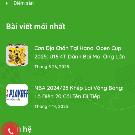
Điểm sân
Bài viết mới nhất
Cơn Địa Chấn Tại Hanoi Open Cup
2025: U16 4T Đánh Bại Mọi Ông Lớn
Tháng 5 26, 2025
NBA 2024/25 Khép Lại Vòng Bảng:
Lộ Diện 20 Cái Tên Đi Tiếp
Tháng 4 14, 2025
Liên hệ