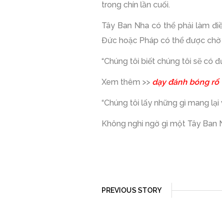
trong chín lần cuối.
Tây Ban Nha có thể phải làm điề
Đức hoặc Pháp có thể được chờ 
“Chúng tôi biết chúng tôi sẽ có 
Xem thêm >>
dạy đánh bóng rổ
“Chúng tôi lấy những gì mang lại v
Không nghi ngờ gì một Tây Ban N
PREVIOUS STORY