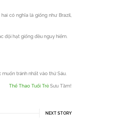
ai có nghĩa là giống như Brazil,
ác đội hạt giống đều nguy hiểm.
c muốn tránh nhất vào thứ Sáu.
Thể Thao Tuổi Trẻ
Sưu Tầm!
NEXT STORY