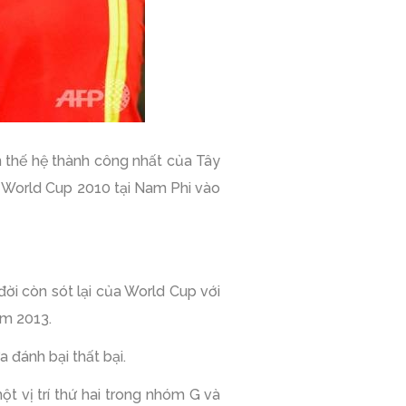
 thế hệ thành công nhất của Tây
t World Cup 2010 tại Nam Phi vào
ời còn sót lại của World Cup với
ăm 2013.
 đánh bại thất bại.
ột vị trí thứ hai trong nhóm G và