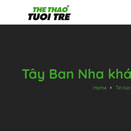
Tây Ban Nha khá
Home
Tin tức