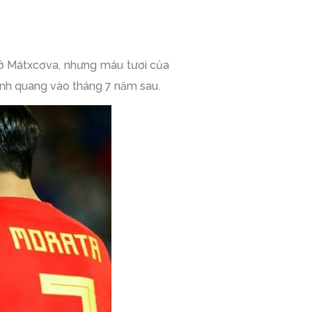
 ở Mátxcơva, nhưng máu tươi của
vinh quang vào tháng 7 năm sau.