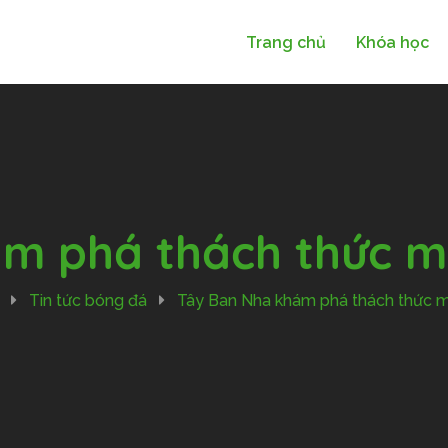
Trang chủ
Khóa học
m phá thách thức m
Tin tức bóng đá
Tây Ban Nha khám phá thách thức m