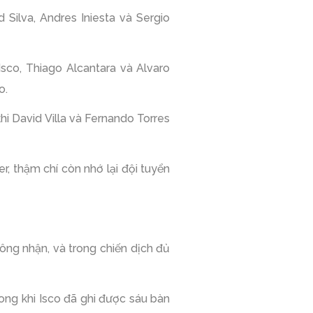
Silva, Andres Iniesta và Sergio
sco, Thiago Alcantara và Alvaro
o.
hi David Villa và Fernando Torres
r, thậm chí còn nhớ lại đội tuyển
ng nhận, và trong chiến dịch đủ
trong khi Isco đã ghi được sáu bàn