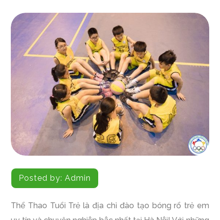
Posted by:
Admin
Thể Thao Tuổi Trẻ là địa chỉ đào tạo bóng rổ trẻ em