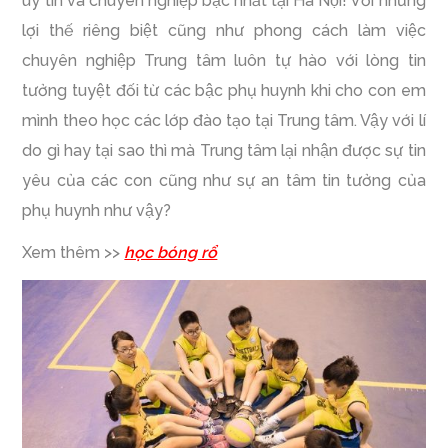
uy tín và chuyên nghiệp bậc nhất tại Hà Nội! Với những
lợi thế riêng biệt cũng như phong cách làm việc
chuyên nghiệp Trung tâm luôn tự hào với lòng tin
tưởng tuyệt đối từ các bậc phụ huynh khi cho con em
mình theo học các lớp đào tạo tại Trung tâm. Vậy với lí
do gì hay tại sao thì mà Trung tâm lại nhận được sự tin
yêu của các con cũng như sự an tâm tin tưởng của
phụ huynh như vậy?
Xem thêm >>
học bóng rổ