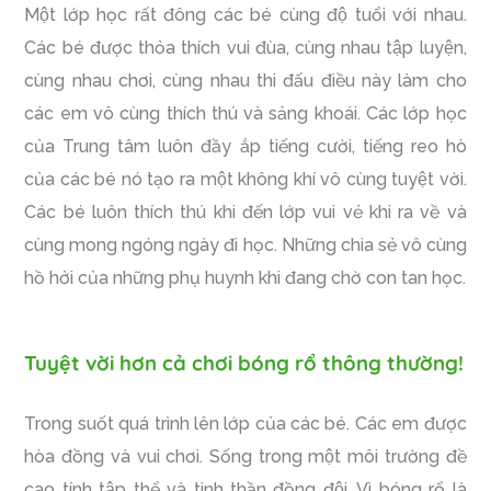
Một lớp học rất đông các bé cùng độ tuổi với nhau.
Các bé được thỏa thích vui đùa, cùng nhau tập luyện,
cùng nhau chơi, cùng nhau thi đấu điều này làm cho
các em vô cùng thích thú và sảng khoái. Các lớp học
của Trung tâm luôn đầy ắp tiếng cười, tiếng reo hò
của các bé nó tạo ra một không khí vô cùng tuyệt vời.
Các bé luôn thích thú khi đến lớp vui vẻ khi ra về và
cùng mong ngóng ngày đi học. Những chia sẻ vô cùng
hồ hởi của những phụ huynh khi đang chờ con tan học.
Tuyệt vời hơn cả chơi bóng rổ thông thường!
Trong suốt quá trình lên lớp của các bé. Các em được
hòa đồng và vui chơi. Sống trong một môi trường đề
cao tính tập thể và tinh thần đồng đội. Vì bóng rổ là