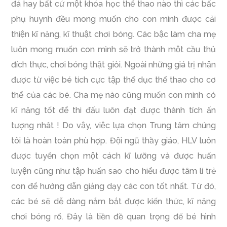
đá hay bất cứ một khóa học thể thao nào thì các bấc
phụ huynh đều mong muốn cho con mình được cải
thiện kĩ năng, kĩ thuật chơi bóng. Các bậc làm cha mẹ
luôn mong muốn con mình sẽ trở thành một cầu thủ
đích thực, chơi bóng thật giỏi. Ngoài những giá trị nhận
được từ việc bé tích cực tập thể dục thể thao cho cơ
thể của các bé. Cha mẹ nào cũng muốn con mình có
kĩ năng tốt để thi đấu luôn đạt được thành tích ấn
tượng nhât ! Do vậy, việc lựa chọn Trung tâm chúng
tôi là hoàn toàn phù hợp. Đội ngũ thầy giáo, HLV luôn
được tuyển chọn một cách kĩ lưỡng và được huấn
luyện cũng như tập huấn sao cho hiểu được tâm lí trẻ
con để hướng dẫn giảng dạy các con tốt nhất. Từ đó,
các bé sẽ dễ dàng nắm bắt được kiến thức, kĩ năng
chơi bóng rổ. Đây là tiền đề quan trọng để bé hình