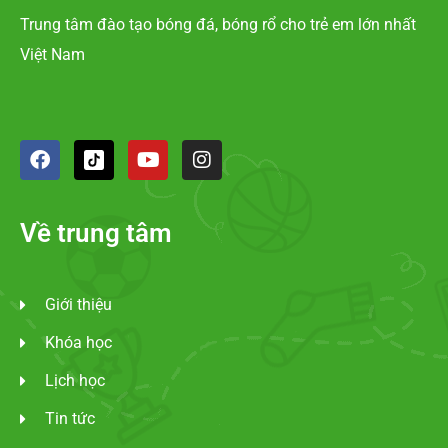
Trung tâm đào tạo bóng đá, bóng rổ cho trẻ em lớn nhất
Việt Nam
Về trung tâm
Giới thiệu
Khóa học
Lịch học
Tin tức