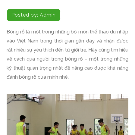
Posted by:
Admin
Bóng rổ là một trong những bộ môn thể thao du nhập
vào Việt Nam trong thời gian gần đây và nhận được
rất nhiều sự yêu thích đến từ giới trẻ. Hãy cùng tìm hiểu
về cách qua người trong bóng rổ – một trong những
kỹ thuật quan trọng nhất để nâng cao được khả năng
đánh bóng rổ của mình nhé.