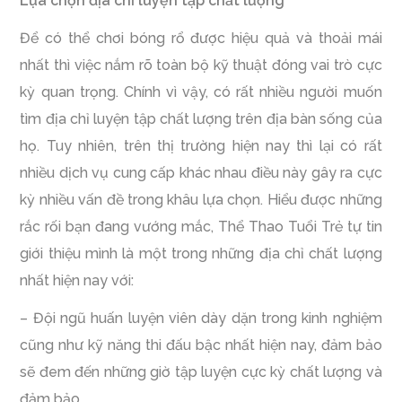
Lựa chọn địa chỉ luyện tập chất lượng
Để có thể chơi bóng rổ được hiệu quả và thoải mái
nhất thì việc nắm rõ toàn bộ kỹ thuật đóng vai trò cực
kỳ quan trọng. Chính vì vậy, có rất nhiều người muốn
tìm địa chỉ luyện tập chất lượng trên địa bàn sống của
họ. Tuy nhiên, trên thị trường hiện nay thì lại có rất
nhiều dịch vụ cung cấp khác nhau điều này gây ra cực
kỳ nhiều vấn đề trong khâu lựa chọn. Hiểu được những
rắc rối bạn đang vướng mắc, Thể Thao Tuổi Trẻ tự tin
giới thiệu mình là một trong những địa chỉ chất lượng
nhất hiện nay với:
– Đội ngũ huấn luyện viên dày dặn trong kinh nghiệm
cũng như kỹ năng thi đấu bậc nhất hiện nay, đảm bảo
sẽ đem đến những giờ tập luyện cực kỳ chất lượng và
đảm bảo.