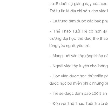
2018 dưới sự giảng dạy của các h
Trẻ tự tin là địa chỉ số 1 cho việ
– Là trung tâm được các bậc phụ
– Thể Thao Tuổi Trẻ có hơn 45
trường đại học thể dục thể tha
lòng yêu nghề, yêu trẻ.
– Mạng lưới sân tập rộng khắp cá
– Ngoài việc tập luyện chơi bóng 
– Học viên được học thử miễn phí
được học bù miễn phí ở những bu
– Trẻ sẽ được đảm bảo 100% an t
– Đến với Thể Thao Tuổi Trẻ là đ