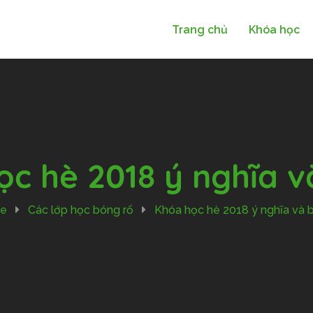
Trang chủ
Khóa học
c hè 2018 ý nghĩa v
e
Các lớp học bóng rổ
Khóa học hè 2018 ý nghĩa và b