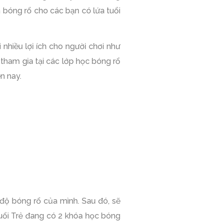
bóng rổ cho các bạn có lứa tuổi
nhiều lợi ích cho người chơi như
 tham gia tại các lớp học bóng rổ
n nay.
 độ bóng rổ của mình. Sau đó, sẽ
Tuổi Trẻ đang có 2 khóa học bóng