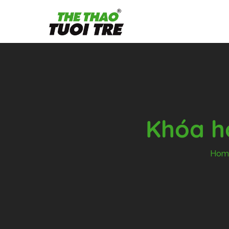
Khóa họ
Hom