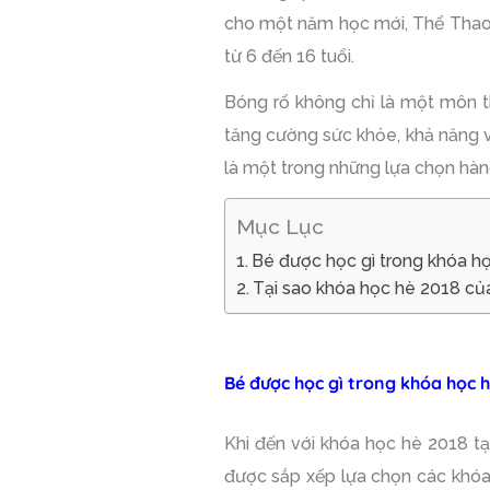
cho một năm học mới, Thể Thao
từ 6 đến 16 tuổi.
Bóng rổ không chỉ là một môn th
tăng cường sức khỏe, khả năng vậ
là một trong những lựa chọn hà
Mục Lục
Bé được học gì trong khóa h
Tại sao khóa học hè 2018 của
Bé được học gì trong khóa học h
Khi đến với khóa học hè 2018 tạ
được sắp xếp lựa chọn các khóa 