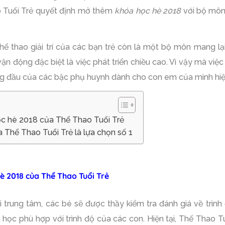
 Tuổi Trẻ quyết định mở thêm
khóa học hè 2018
với bộ môn 
ể thao giải trí của các bạn trẻ còn là một bộ môn mang lại 
n động đặc biệt là việc phát triển chiều cao. Vì vậy mà việc
ng đầu của các bậc phụ huynh dành cho con em của mình hiệ
ọc hè 2018 của Thể Thao Tuổi Trẻ
 Thể Thao Tuổi Trẻ là lựa chọn số 1
è 2018 của Thể Thao Tuổi Trẻ
i trung tâm, các bé sẽ được thầy kiểm tra đánh giá về trình
học phù hợp với trình độ của các con. Hiện tại, Thể Thao 