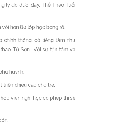
ững lý do dưới đây, Thể Thao Tuổi
 với hơn 80 lớp học bóng rổ.
 chính thống, có tiếng tăm như
 thao Từ Sơn… Với sự tận tâm và
 phụ huynh.
 triển chiều cao cho trẻ.
 học viên nghỉ học có phép thì sẽ
đón.