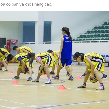
hóa cơ bản và khóa nâng cao.