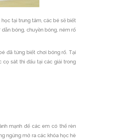
học tại trung tâm, các bé sẽ biết
ư dẫn bóng, chuyền bóng, ném rổ
 đã từng biết chơi bóng rổ. Tại
cọ sát thi đấu tại các giải trong
lành mạnh để các em có thể rèn
hông ngừng mở ra các khóa học hè