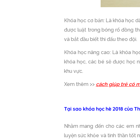
Khóa học cơ bản: Là khóa học dàn
được luật trong bóng rổ đồng t
và bắt đầu biết thi đấu theo đội.
Khóa học nâng cao: Là khóa học
khóa học, các bé sẽ được học nhữ
khu vực.
Xem thêm >>
cách giúp trẻ có 
Tại sao khóa học hè 2018 của Thể
Nhằm mang đến cho các em nhỏ 
luyện sức khỏe và tinh thần tốt