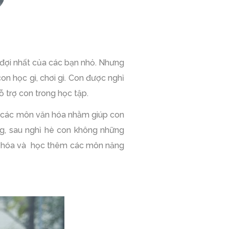
g đợi nhất của các bạn nhỏ. Nhưng
n học gì, chơi gì. Con được nghỉ
 trợ con trong học tập.
m các môn văn hóa nhằm giúp con
ng, sau nghỉ hè con không những
n hóa và học thêm các môn năng