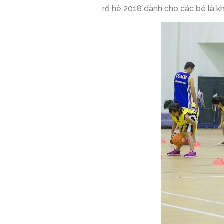
rổ hè 2018 dành cho các bé là k