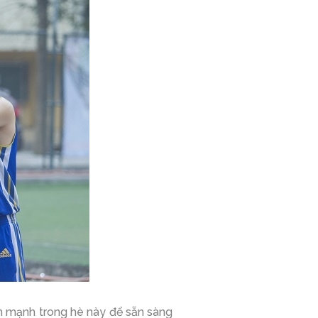
h mạnh trong hè này để sẵn sàng