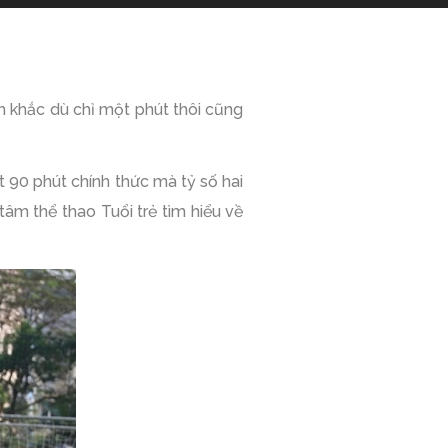
h khắc dù chỉ một phút thôi cũng
t 90 phút chính thức mà tỷ số hai
âm thể thao Tuổi trẻ tìm hiểu về