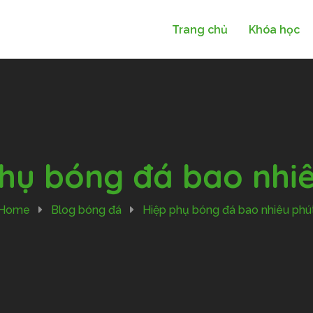
Trang chủ
Khóa học
hụ bóng đá bao nhi
Home
Blog bóng đá
Hiệp phụ bóng đá bao nhiêu phú