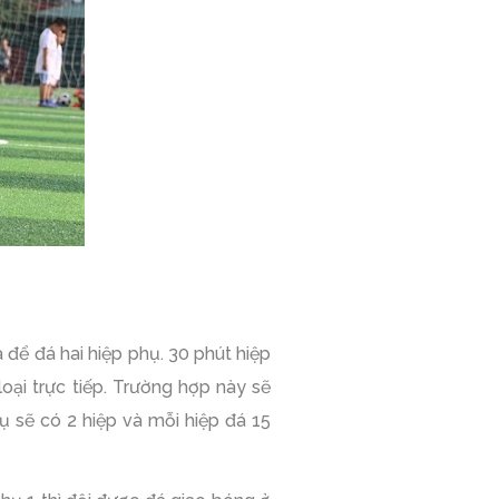
 để đá hai hiệp phụ. 30 phút hiệp
ại trực tiếp. Trường hợp này sẽ
ụ sẽ có 2 hiệp và mỗi hiệp đá 15