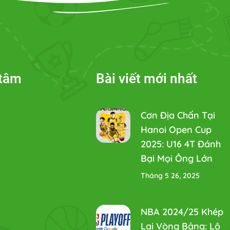
 tâm
Bài viết mới nhất
Cơn Địa Chấn Tại
Hanoi Open Cup
2025: U16 4T Đánh
Bại Mọi Ông Lớn
Tháng 5 26, 2025
NBA 2024/25 Khép
Lại Vòng Bảng: Lộ