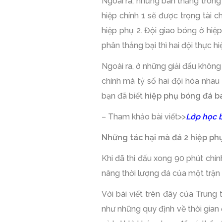
Ngoài ra, những bàn thắng trong 
hiệp chính 1 sẽ được trọng tài ch
hiệp phụ 2. Đội giao bóng ở hiệ
phân thắng bại thì hai đội thực h
Ngoài ra, ở những giải đấu không
chính mà tỷ số hai đội hòa nhau 
bạn đã biết
hiệp phụ bóng đá b
– Tham khảo bài viết>>
Lớp học 
Những tác hại mà đá 2 hiệp ph
Khi đã thi đấu xong 90 phút chín
nâng thời lượng đá của một trận 
Với bài viết trên đây của Trung
như những quy định về thời gian