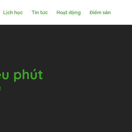
Lịch học
Tin tức
Hoạt động
Điểm sân
êu phút
t