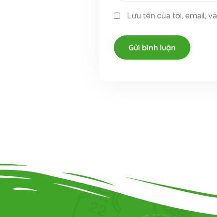
Lưu tên của tôi, email, và