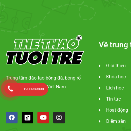
Về trung
Giới thiệu
Khóa học
Trung tâm đào tạo bóng đá, bóng rổ
cho trẻ em lớn nhất Việt Nam
Lịch học
1900989890
Tin tức
Hoạt động
Điểm sân